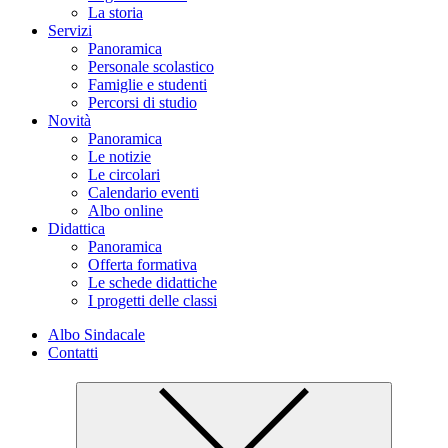
La storia
Servizi
Panoramica
Personale scolastico
Famiglie e studenti
Percorsi di studio
Novità
Panoramica
Le notizie
Le circolari
Calendario eventi
Albo online
Didattica
Panoramica
Offerta formativa
Le schede didattiche
I progetti delle classi
Albo Sindacale
Contatti