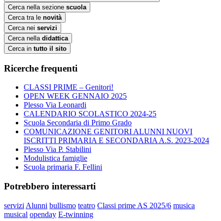
Cerca nella sezione
scuola
Cerca tra le
novità
Cerca nei
servizi
Cerca nella
didattica
Cerca in
tutto il sito
Ricerche frequenti
CLASSI PRIME – Genitori!
OPEN WEEK GENNAIO 2025
Plesso Via Leonardi
CALENDARIO SCOLASTICO 2024-25
Scuola Secondaria di Primo Grado
COMUNICAZIONE GENITORI ALUNNI NUOVI
ISCRITTI PRIMARIA E SECONDARIA A.S. 2023-2024
Plesso Via P. Stabilini
Modulistica famiglie
Scuola primaria F. Fellini
Potrebbero interessarti
servizi
Alunni
bullismo
teatro
Classi prime AS 2025/6
musica
musical
openday
E-twinning