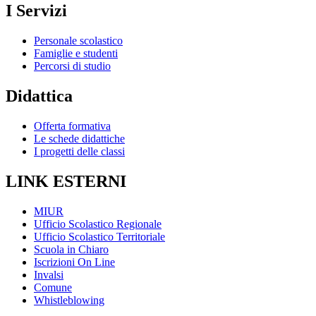
I Servizi
Personale scolastico
Famiglie e studenti
Percorsi di studio
Didattica
Offerta formativa
Le schede didattiche
I progetti delle classi
LINK ESTERNI
MIUR
Ufficio Scolastico Regionale
Ufficio Scolastico Territoriale
Scuola in Chiaro
Iscrizioni On Line
Invalsi
Comune
Whistleblowing