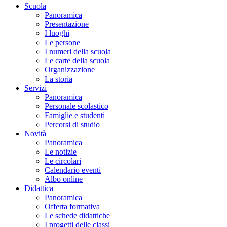
Scuola
Panoramica
Presentazione
I luoghi
Le persone
I numeri della scuola
Le carte della scuola
Organizzazione
La storia
Servizi
Panoramica
Personale scolastico
Famiglie e studenti
Percorsi di studio
Novità
Panoramica
Le notizie
Le circolari
Calendario eventi
Albo online
Didattica
Panoramica
Offerta formativa
Le schede didattiche
I progetti delle classi