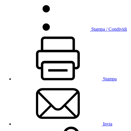
Stampa / Condividi
Stampa
Invia