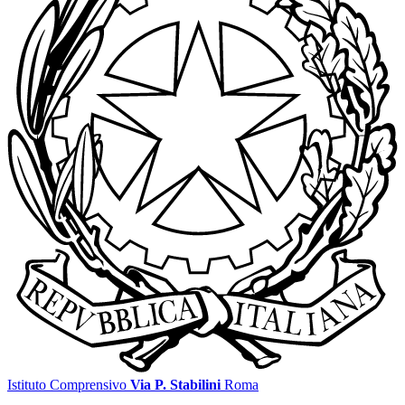
Istituto Comprensivo
Via P. Stabilini
Roma