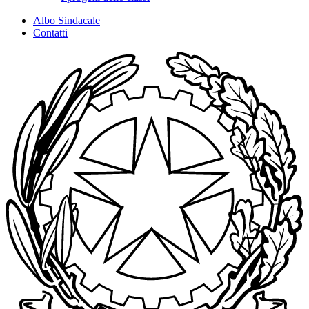
Albo Sindacale
Contatti