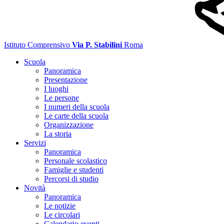
Istituto Comprensivo
Via P. Stabilini
Roma
Scuola
Panoramica
Presentazione
I luoghi
Le persone
I numeri della scuola
Le carte della scuola
Organizzazione
La storia
Servizi
Panoramica
Personale scolastico
Famiglie e studenti
Percorsi di studio
Novità
Panoramica
Le notizie
Le circolari
Calendario eventi