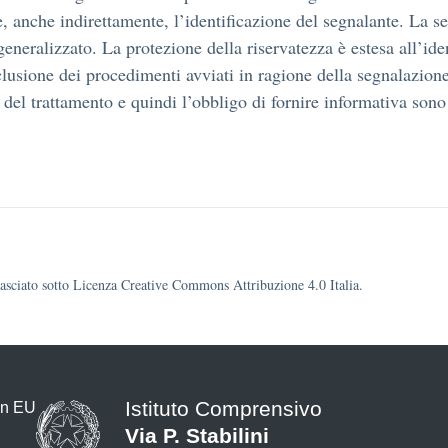
, anche indirettamente, l’identificazione del segnalante. La seg
generalizzato. La protezione della riservatezza è estesa all’ide
lusione dei procedimenti avviati in ragione della segnalazione
à del trattamento e quindi l’obbligo di fornire informativa son
ilasciato sotto Licenza Creative Commons Attribuzione 4.0 Italia.
Istituto Comprensivo
Via P. Stabilini