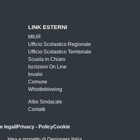
LINK ESTERNI
MIUR
Ufficio Scolastico Regionale
Ufficio Scolastico Territoriale
Scuola in Chiaro
Iscrizioni On Line
Invalsi
Comune
Whistleblowing
Albo Sindacale
Contatti
e legali
Privacy - Policy
Cookie
Idea e progetto di Designers Italia