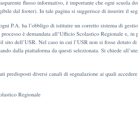
sparente flusso informativo, è importante che ogni scuola doti
bile dal footer). In tale pagina si suggerisce di inserire il seg
gni P.A. ha l’obbligo di istituire un corretto sistema di gesti
 processo è demandata all’Ufficio Scolastico Regionale e, in pa
 il sito dell’USR. Nel caso in cui l’USR non si fosse dotato d
ando dalla piattaforma da questi selezionata. Si chiede all’ute
ti predisposti diversi canali di segnalazione ai quali acceder
colastico Regionale