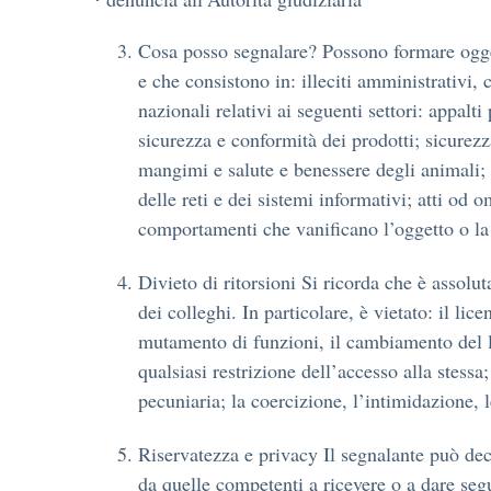
Cosa posso segnalare? Possono formare oggett
e che consistono in: illeciti amministrativi, 
nazionali relativi ai seguenti settori: appalt
sicurezza e conformità dei prodotti; sicurezz
mangimi e salute e benessere degli animali; s
delle reti e dei sistemi informativi; atti od 
comportamenti che vanificano l’oggetto o la f
Divieto di ritorsioni Si ricorda che è assolut
dei colleghi. In particolare, è vietato: il l
mutamento di funzioni, il cambiamento del lu
qualsiasi restrizione dell’accesso alla stessa
pecuniaria; la coercizione, l’intimidazione, 
Riservatezza e privacy Il segnalante può dec
da quelle competenti a ricevere o a dare seg