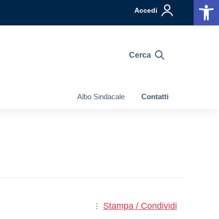
Op
Accedi
Cerca
Albo Sindacale
Contatti
Stampa / Condividi