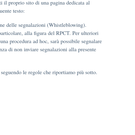
 il proprio sito di una pagina dedicata al
uente testo:
one delle segnalazioni (Whistleblowing).
rticolare, alla figura del RPCT. Per ulteriori
i una procedura ad hoc, sarà possibile segnalare
nza di non inviare segnalazioni alla presente
e seguendo le regole che riportiamo più sotto.