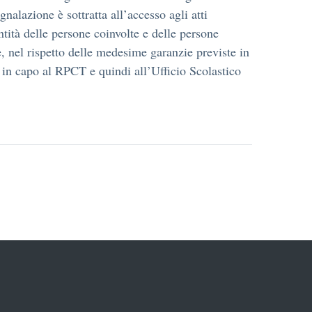
nalazione è sottratta all’accesso agli atti
ntità delle persone coinvolte e delle persone
, nel rispetto delle medesime garanzie previste in
o in capo al RPCT e quindi all’Ufficio Scolastico