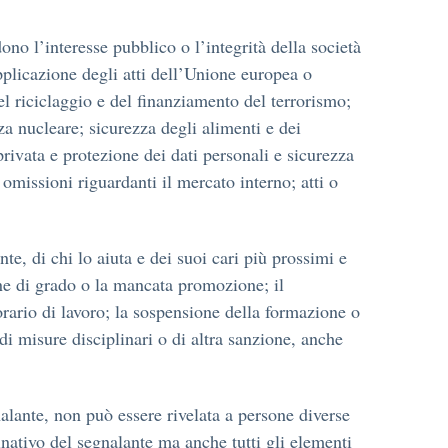
o l’interesse pubblico o l’integrità della società
 applicazione degli atti dell’Unione europea o
del riciclaggio e del finanziamento del terrorismo;
za nucleare; sicurezza degli alimenti e dei
rivata e protezione dei dati personali e sicurezza
d omissioni riguardanti il mercato interno; atti o
nte, di chi lo aiuta e dei suoi cari più prossimi e
ione di grado o la mancata promozione; il
orario di lavoro; la sospensione della formazione o
 di misure disciplinari o di altra sanzione, anche
alante, non può essere rivelata a persone diverse
nativo del segnalante ma anche tutti gli elementi