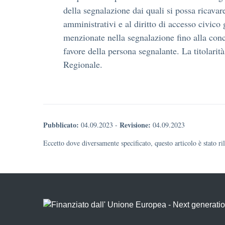
della segnalazione dai quali si possa ricavare
amministrativi e al diritto di accesso civico 
menzionate nella segnalazione fino alla conc
favore della persona segnalante. La titolarit
Regionale.
Pubblicato:
Revisione:
04.09.2023
-
04.09.2023
Eccetto dove diversamente specificato, questo articolo è stato r