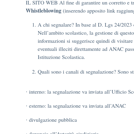
IL SITO WEB Al fine di garantire un corretto e tra
Whistleblowing
(inserendo apposito link raggiungi
A chi segnalare? In base al D. Lgs 24/2023 o
Nell’ambito scolastico, la gestione di questo
informazioni si suggerisce quindi di visitare
eventuali illeciti direttamente ad ANAC pass
Istituzione Scolastica.
Quali sono i canali di segnalazione? Sono sta
⋅ interno: la segnalazione va inviata all’Ufficio S
⋅ esterno: la segnalazione va inviata all’ANAC
⋅ divulgazione pubblica
⋅ denuncia all’Autorità giudiziaria