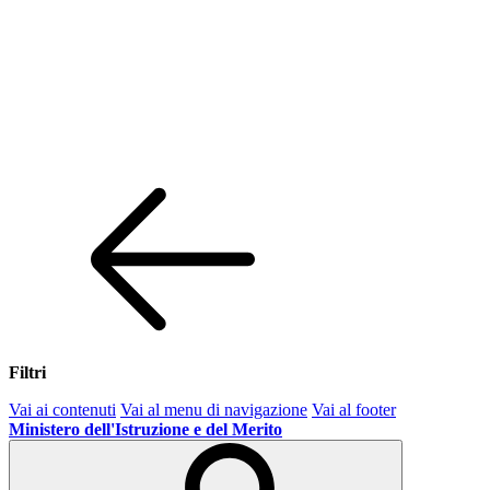
Filtri
Vai ai contenuti
Vai al menu di navigazione
Vai al footer
Ministero dell'Istruzione e del Merito