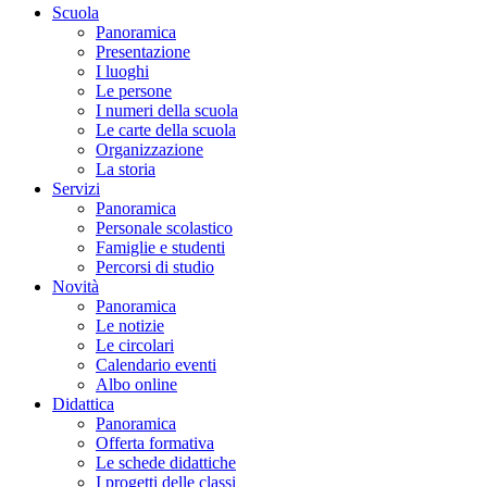
Scuola
Panoramica
Presentazione
I luoghi
Le persone
I numeri della scuola
Le carte della scuola
Organizzazione
La storia
Servizi
Panoramica
Personale scolastico
Famiglie e studenti
Percorsi di studio
Novità
Panoramica
Le notizie
Le circolari
Calendario eventi
Albo online
Didattica
Panoramica
Offerta formativa
Le schede didattiche
I progetti delle classi