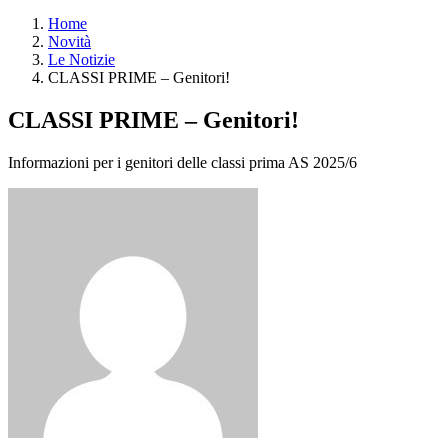
Home
Novità
Le Notizie
CLASSI PRIME – Genitori!
CLASSI PRIME – Genitori!
Informazioni per i genitori delle classi prima AS 2025/6