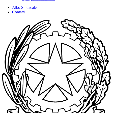
Albo Sindacale
Contatti