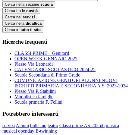
Cerca nella sezione
scuola
Cerca tra le
novità
Cerca nei
servizi
Cerca nella
didattica
Cerca in
tutto il sito
Ricerche frequenti
CLASSI PRIME – Genitori!
OPEN WEEK GENNAIO 2025
Plesso Via Leonardi
CALENDARIO SCOLASTICO 2024-25
Scuola Secondaria di Primo Grado
COMUNICAZIONE GENITORI ALUNNI NUOVI
ISCRITTI PRIMARIA E SECONDARIA A.S. 2023-2024
Plesso Via P. Stabilini
Modulistica famiglie
Scuola primaria F. Fellini
Potrebbero interessarti
servizi
Alunni
bullismo
teatro
Classi prime AS 2025/6
musica
musical
openday
E-twinning