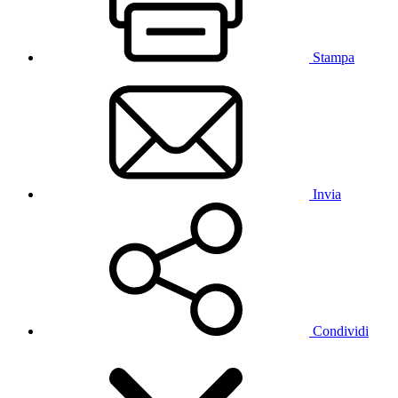
Stampa
Invia
Condividi