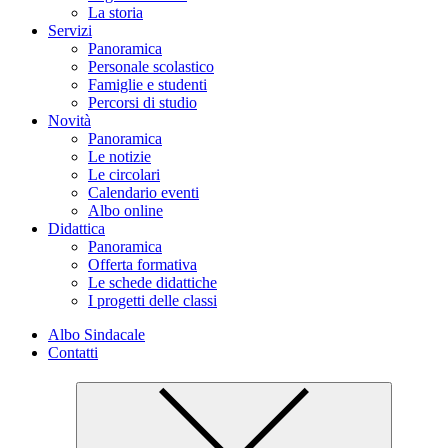
La storia
Servizi
Panoramica
Personale scolastico
Famiglie e studenti
Percorsi di studio
Novità
Panoramica
Le notizie
Le circolari
Calendario eventi
Albo online
Didattica
Panoramica
Offerta formativa
Le schede didattiche
I progetti delle classi
Albo Sindacale
Contatti