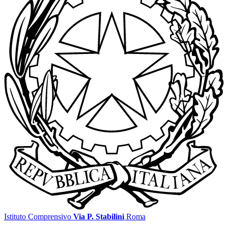
Istituto Comprensivo
Via P. Stabilini
Roma