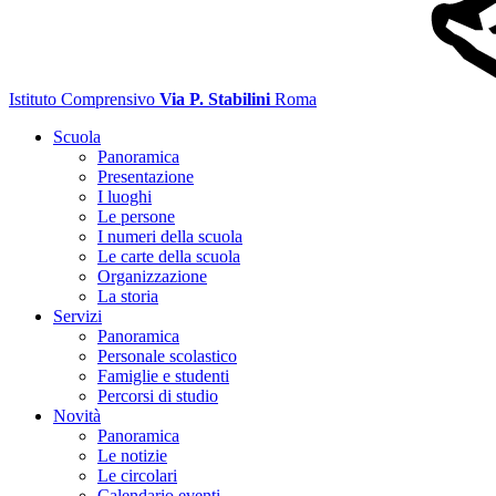
Istituto Comprensivo
Via P. Stabilini
Roma
Scuola
Panoramica
Presentazione
I luoghi
Le persone
I numeri della scuola
Le carte della scuola
Organizzazione
La storia
Servizi
Panoramica
Personale scolastico
Famiglie e studenti
Percorsi di studio
Novità
Panoramica
Le notizie
Le circolari
Calendario eventi