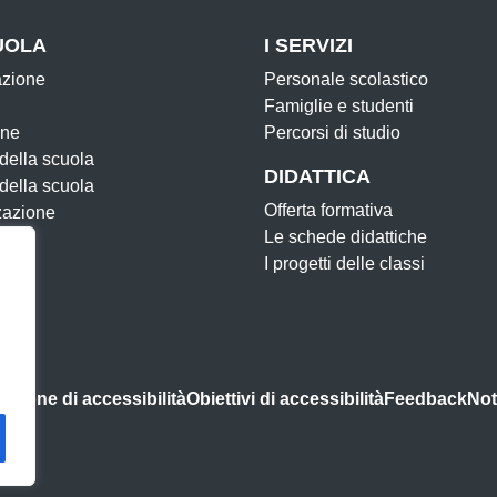
UOLA
I SERVIZI
azione
Personale scolastico
Famiglie e studenti
one
Percorsi di studio
 della scuola
DIDATTICA
 della scuola
Offerta formativa
zazione
Le schede didattiche
I progetti delle classi
azione di accessibilità
Obiettivi di accessibilità
Feedback
Not