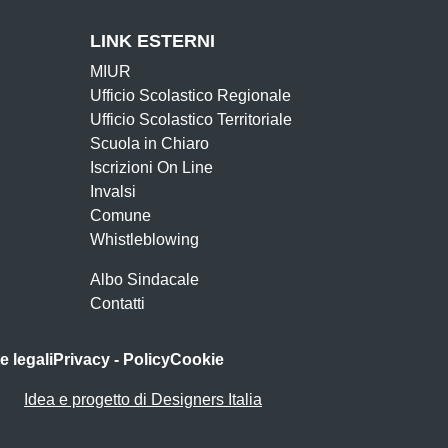
LINK ESTERNI
MIUR
Ufficio Scolastico Regionale
Ufficio Scolastico Territoriale
Scuola in Chiaro
Iscrizioni On Line
Invalsi
Comune
Whistleblowing
Albo Sindacale
Contatti
e legali
Privacy - Policy
Cookie
Idea e progetto di Designers Italia