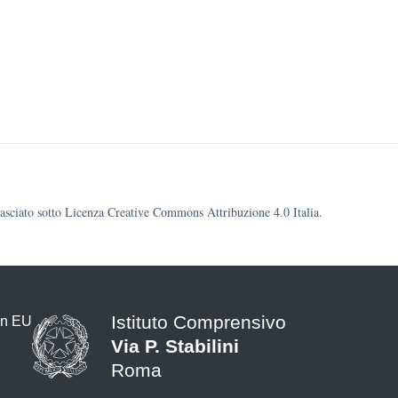
ilasciato sotto Licenza Creative Commons Attribuzione 4.0 Italia.
Istituto Comprensivo
Via P. Stabilini
Roma