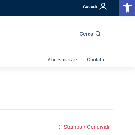
Op
Accedi
Cerca
Albo Sindacale
Contatti
Stampa / Condividi