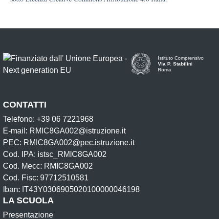
Istituto Comprensivo
Via P. Stabilini
Roma
CONTATTI
Telefono: +39 06 7221968
E-mail: RMIC8GA002@istruzione.it
PEC: RMIC8GA002@pec.istruzione.it
Cod. IPA: istsc_RMIC8GA002
Cod. Mecc: RMIC8GA002
Cod. Fisc: 97712510581
Iban: IT43Y0306905020100000046198
LA SCUOLA
Presentazione