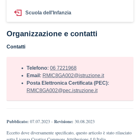
Scuola dell'Infanzia
Organizzazione e contatti
Contatti
Telefono:
06 7221968
Email:
RMIC8GA002@istruzione.it
Posta Elettronica Certificata (PEC):
RMIC8GA002@pec.istruzione.it
Pubblicato:
Revisione:
07.07.2023
-
30.08.2023
Eccetto dove diversamente specificato, questo articolo è stato rilasciato
sotto Licenza Creative Commons Attribuzione 4.0 Italia.