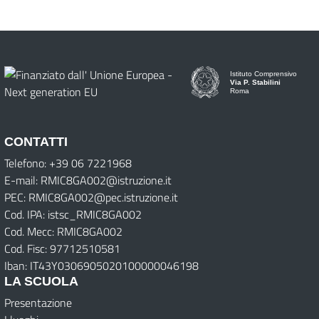
Istituto Comprensivo
Via P. Stabilini
Roma
CONTATTI
Telefono: +39 06 7221968
E-mail: RMIC8GA002@istruzione.it
PEC: RMIC8GA002@pec.istruzione.it
Cod. IPA: istsc_RMIC8GA002
Cod. Mecc: RMIC8GA002
Cod. Fisc: 97712510581
Iban: IT43Y0306905020100000046198
LA SCUOLA
Presentazione