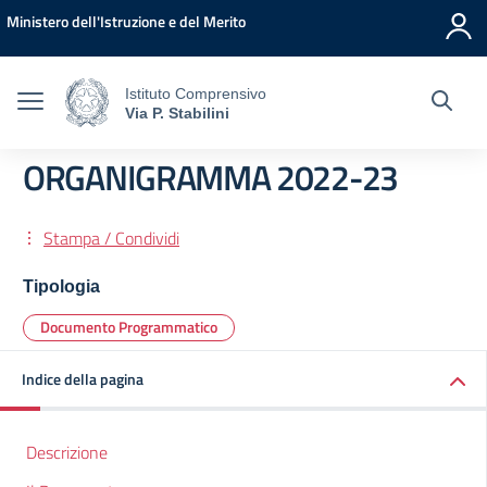
Vai ai contenuti
Vai al menu di navigazione
Vai al footer
Ministero dell'Istruzione e del Merito
Istituto Comprensivo
Via P. Stabilini
ORGANIGRAMMA 2022-23
Stampa / Condividi
Tipologia
Documento Programmatico
Indice della pagina
Descrizione