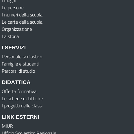
I luoghi
Le persone
I numeri della scuola
Le carte della scuola
Organizzazione
La storia
I SERVIZI
Personale scolastico
Famiglie e studenti
Percorsi di studio
DIDATTICA
Offerta formativa
Le schede didattiche
I progetti delle classi
LINK ESTERNI
MIUR
Ufficio Scolastico Regionale