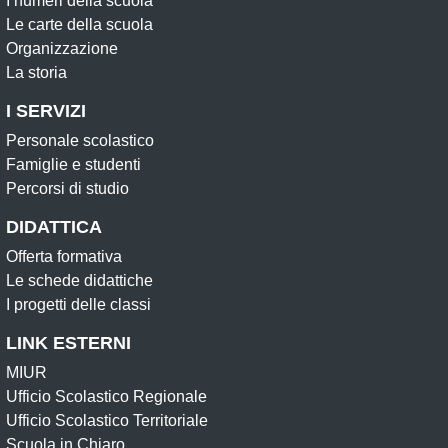
I numeri della scuola
Le carte della scuola
Organizzazione
La storia
I SERVIZI
Personale scolastico
Famiglie e studenti
Percorsi di studio
DIDATTICA
Offerta formativa
Le schede didattiche
I progetti delle classi
LINK ESTERNI
MIUR
Ufficio Scolastico Regionale
Ufficio Scolastico Territoriale
Scuola in Chiaro