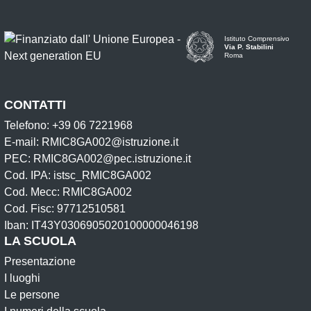
Istituto Comprensivo
Via P. Stabilini
Roma
CONTATTI
Telefono: +39 06 7221968
E-mail: RMIC8GA002@istruzione.it
PEC: RMIC8GA002@pec.istruzione.it
Cod. IPA: istsc_RMIC8GA002
Cod. Mecc: RMIC8GA002
Cod. Fisc: 97712510581
Iban: IT43Y0306905020100000046198
LA SCUOLA
Presentazione
I luoghi
Le persone