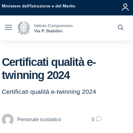
Vai ai contenuti
Vai al menu di navigazione
Vai al footer
Ministero dell'Istruzione e del Merito
Istituto Comprensivo
Via P. Stabilini
Certificati qualità e-
twinning 2024
Certificati qualità e-twinning 2024
Personale scolastico
0