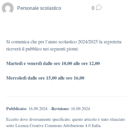
Personale scolastico
0
Si comunica che per l’anno scolastico 2024/2025 la segreteria
riceverà il pubblico nei seguenti giorni:
Martedì e venerdì dalle ore 10,00 alle ore 12,00
Mercoledì dalle ore 15,00 alle ore 16,00
Pubblicato:
Revisione:
16.09.2024
-
16.09.2024
Eccetto dove diversamente specificato, questo articolo è stato rilasciato
sotto Licenza Creative Commons Attribuzione 4.0 Italia.