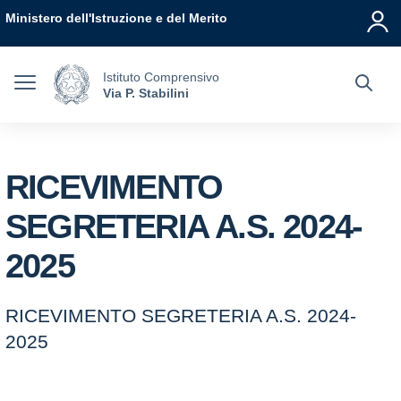
Vai ai contenuti
Vai al menu di navigazione
Vai al footer
Ministero dell'Istruzione e del Merito
Istituto Comprensivo
Via P. Stabilini
RICEVIMENTO
SEGRETERIA A.S. 2024-
2025
RICEVIMENTO SEGRETERIA A.S. 2024-
2025