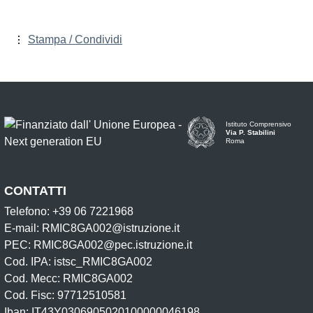
Stampa / Condividi
Istituto Comprensivo
Via P. Stabilini
Roma
CONTATTI
Telefono: +39 06 7221968
E-mail: RMIC8GA002@istruzione.it
PEC: RMIC8GA002@pec.istruzione.it
Cod. IPA: istsc_RMIC8GA002
Cod. Mecc: RMIC8GA002
Cod. Fisc: 97712510581
Iban: IT43Y0306905020100000046198