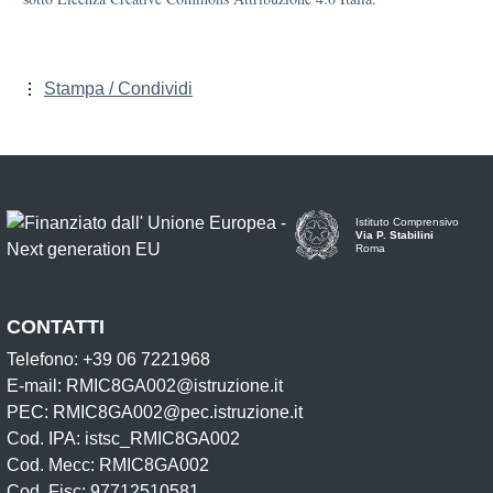
Stampa / Condividi
Istituto Comprensivo
Via P. Stabilini
Roma
CONTATTI
Telefono: +39 06 7221968
E-mail: RMIC8GA002@istruzione.it
PEC: RMIC8GA002@pec.istruzione.it
Cod. IPA: istsc_RMIC8GA002
Cod. Mecc: RMIC8GA002
Cod. Fisc: 97712510581