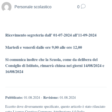
Personale scolastico
0
Ricevimento segreteria dall’ 01-07-2024 all’11-09-2024
Martedì e venerdì dalle ore 9,00 alle ore 12,00
Si comunica inoltre che la Scuola, come da delibera del
Consiglio di Istituto, rimarrà chiusa nei giorni 14/08/2024 e
16/08/2024
Pubblicato:
Revisione:
01.08.2024
-
01.08.2024
Eccetto dove diversamente specificato, questo articolo è stato rilasciato
sotto Licenza Creative Commons Attribuzione 4.0 Italia.