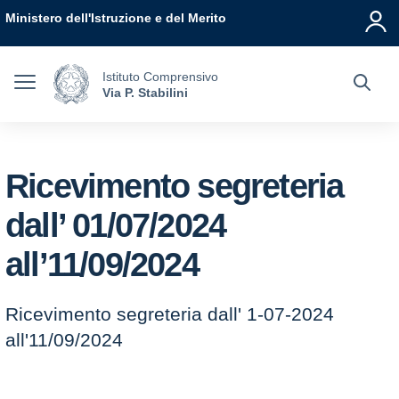
Vai ai contenuti
Vai al menu di navigazione
Vai al footer
Ministero dell'Istruzione e del Merito
Istituto Comprensivo
Via P. Stabilini
Ricevimento segreteria
dall’ 01/07/2024
all’11/09/2024
Ricevimento segreteria dall' 1-07-2024
all'11/09/2024