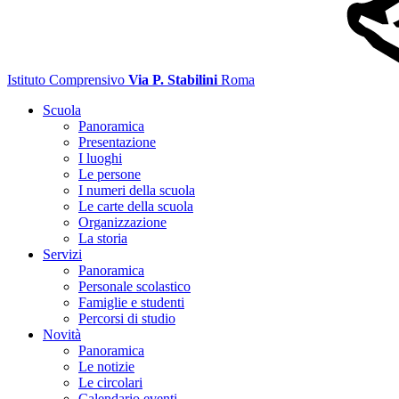
Istituto Comprensivo
Via P. Stabilini
Roma
Scuola
Panoramica
Presentazione
I luoghi
Le persone
I numeri della scuola
Le carte della scuola
Organizzazione
La storia
Servizi
Panoramica
Personale scolastico
Famiglie e studenti
Percorsi di studio
Novità
Panoramica
Le notizie
Le circolari
Calendario eventi